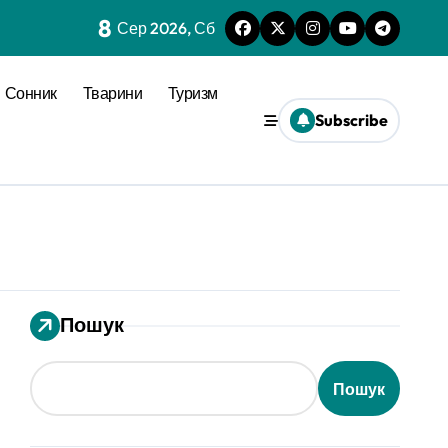
8
Сер 2026, Сб
Сонник
Тварини
Туризм
Subscribe
Пошук
Пошук