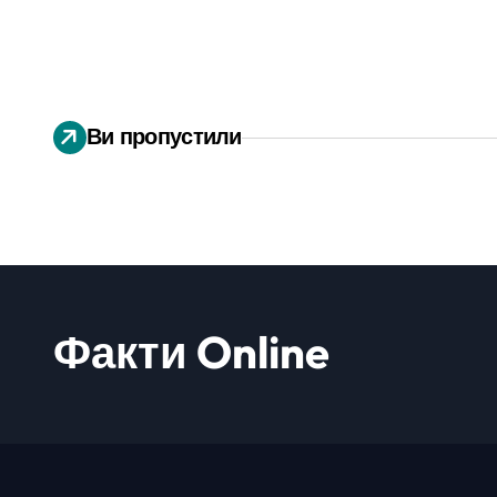
Ви пропустили
Факти Online